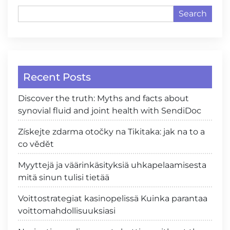
Search
Recent Posts
Discover the truth: Myths and facts about
synovial fluid and joint health with SendiDoc
Získejte zdarma otočky na Tikitaka: jak na to a
co vědět
Myyttejä ja väärinkäsityksiä uhkapelaamisesta
mitä sinun tulisi tietää
Voittostrategiat kasinopelissä Kuinka parantaa
voittomahdollisuuksiasi