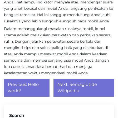
Anda lihat lampu indikator menyala atau mendengar suara
yang aneh berasal dari mobil Anda, langsung periksakan ke
bengkel terdekat. Hal ini sanggup mendukung Anda jauhi
rusaknya yang lebih sungguh-sungguh pada mobil Anda.
Dalam menanggulangi masalah rusaknya mobil, kunci
utama adalah melakukan perawatan dan perbaikan secara
rutin. Dengan jalankan perawatan secara berkala dan
mengikuti tips dan solusi paling baik yang disebutkan di
atas, Anda mampu merawat mobil Anda dalam keadaan
sempurna dan memperpanjang usia mobil Anda. Jangan
lupa untuk senantiasa berhati-hati dan menjaga
keselamatan waktu mengendarai mobil Anda.
Post
Previous:
Hello
Next:
Semaglutide
navigation
world!
Wikipedia
Search