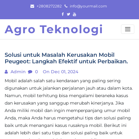
Skip
+2808272282
info@yourmail.com
to
content
Agro Teknologi
Solusi untuk Masalah Kerusakan Mobil
Peugeot: Langkah Efektif untuk Perbaikan.
Admin
0
On Dec 01, 2024
Mobil adalah salah satu kendaraan yang paling sering
digunakan untuk jalankan perjalanan jauh atau dalam kota.
Namun, mobil terhitung bisa mengalami beraneka kasus
dan kerusakan yang sanggup merubah kinerjanya. Jika
Anda miliki mobil dan ingin memperpanjang umur mobil
Anda, maka Anda harus mengetahui tips dan solusi paling
baik untuk menangani kasus rusaknya mobil. Berikut ini
adalah lebih dari satu tips dan solusi paling baik untuk