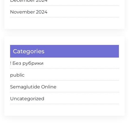
December 2024
November 2024
Categories
! Без рубрики
public
Semaglutide Online
Uncategorized