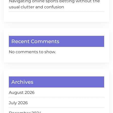
Navigating online sports betting without the
usual clutter and confusion
Recent Comments
No comments to show.
Archives
August 2026
July 2026