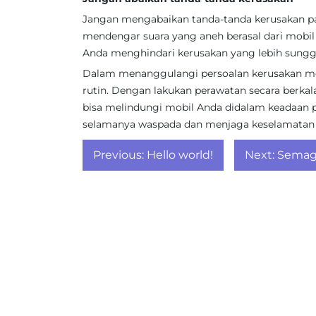
Jangan mengabaikan tanda-tanda kerusakan pa
mendengar suara yang aneh berasal dari mobil 
Anda menghindari kerusakan yang lebih sung
Dalam menanggulangi persoalan kerusakan mob
rutin. Dengan lakukan perawatan secara berkala 
bisa melindungi mobil Anda didalam keadaan
selamanya waspada dan menjaga keselamatan
Post
Previous:
Hello world!
Next:
Semagl
navigation