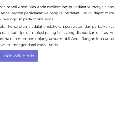
da mobil Anda. Jika Anda melihat lampu indikator menyala ata
Anda, segera periksakan ke bengkel terdekat. Hal ini dapat me
guh-sungguh pada mobil Anda.
il, kunci utama adalah melakukan perawatan dan perbaikan s
dan ikuti tips dan solusi paling baik yang disebutkan di atas, A
 prima dan memperpanjang umur mobil Anda. Jangan lupa untu
 waktu mengendarai mobil Anda.
utide Wikipedia