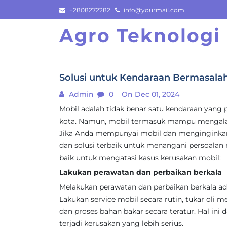
Skip
+2808272282
info@yourmail.com
to
Agro Teknologi
content
Solusi untuk Kendaraan Bermasala
Admin
0
On Dec 01, 2024
Mobil adalah tidak benar satu kendaraan yang 
kota. Namun, mobil termasuk mampu mengalam
Jika Anda mempunyai mobil dan menginginkan
dan solusi terbaik untuk menangani persoalan ru
baik untuk mengatasi kasus kerusakan mobil:
Lakukan perawatan dan perbaikan berkala
Melakukan perawatan dan perbaikan berkala a
Lakukan service mobil secara rutin, tukar oli mes
dan proses bahan bakar secara teratur. Hal in
terjadi kerusakan yang lebih serius.