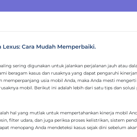
h Lexus: Cara Mudah Memperbaiki.
paling sering digunakan untuk jalankan perjalanan jauh atau da
i beragam kasus dan rusaknya yang dapat pengaruhi kinerjan
 memperpanjang usia mobil Anda, maka Anda mesti mengerti 
saknya mobil. Berikut ini adalah lebih dari satu tips dan solusi
dalah hal yang mutlak untuk mempertahankan kinerja mobil And
in, filter udara, dan juga periksa proses kelistrikan, sistem pend
i dapat menopang Anda mendeteksi kasus sejak dini sebelum aka