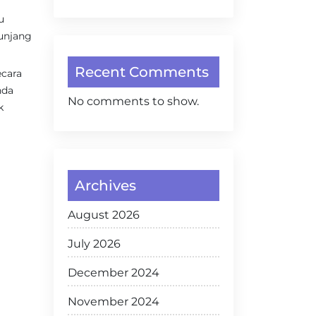
u
nunjang
Recent Comments
ecara
nda
No comments to show.
k
Archives
August 2026
July 2026
December 2024
November 2024