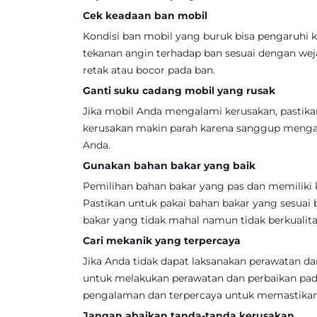
Cek keadaan ban mobil
Kondisi ban mobil yang buruk bisa pengaruhi
tekanan angin terhadap ban sesuai dengan weja
retak atau bocor pada ban.
Ganti suku cadang mobil yang rusak
Jika mobil Anda mengalami kerusakan, pastika
kerusakan makin parah karena sanggup menga
Anda.
Gunakan bahan bakar yang baik
Pemilihan bahan bakar yang pas dan memiliki 
Pastikan untuk pakai bahan bakar yang sesua
bakar yang tidak mahal namun tidak berkualita
Cari mekanik yang terpercaya
Jika Anda tidak dapat laksanakan perawatan da
untuk melakukan perawatan dan perbaikan pa
pengalaman dan terpercaya untuk memastikan 
Jangan abaikan tanda-tanda kerusakan