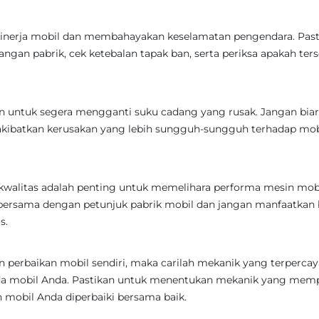
 kinerja mobil dan membahayakan keselamatan pengendara. Past
ngan pabrik, cek ketebalan tapak ban, serta periksa apakah ters
n untuk segera mengganti suku cadang yang rusak. Jangan bia
kibatkan kerusakan yang lebih sungguh-sungguh terhadap mob
kwalitas adalah penting untuk memelihara performa mesin mobi
i bersama dengan petunjuk pabrik mobil dan jangan manfaatkan
s.
n perbaikan mobil sendiri, maka carilah mekanik yang terpercay
da mobil Anda. Pastikan untuk menentukan mekanik yang mem
mobil Anda diperbaiki bersama baik.