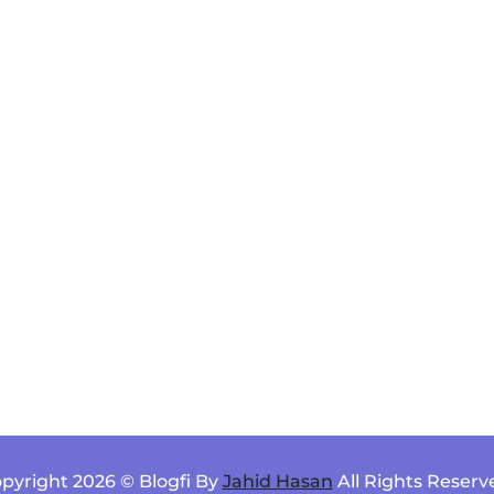
pyright 2026 © Blogfi By
Jahid Hasan
All Rights Reserv