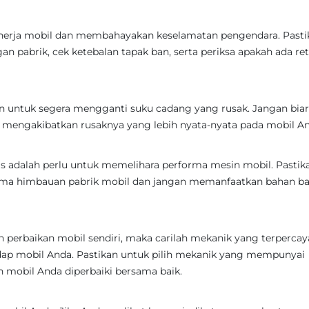
inerja mobil dan membahayakan keselamatan pengendara. Pasti
n pabrik, cek ketebalan tapak ban, serta periksa apakah ada re
n untuk segera mengganti suku cadang yang rusak. Jangan bia
t mengakibatkan rusaknya yang lebih nyata-nyata pada mobil An
as adalah perlu untuk memelihara performa mesin mobil. Pastik
ma himbauan pabrik mobil dan jangan memanfaatkan bahan ba
 perbaikan mobil sendiri, maka carilah mekanik yang terpercay
dap mobil Anda. Pastikan untuk pilih mekanik yang mempunyai
mobil Anda diperbaiki bersama baik.