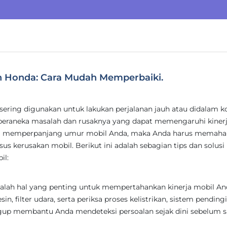
h Honda: Cara Mudah Memperbaiki.
 sering digunakan untuk lakukan perjalanan jauh atau didalam ko
eraneka masalah dan rusaknya yang dapat memengaruhi kinerj
i memperpanjang umur mobil Anda, maka Anda harus memah
us kerusakan mobil. Berikut ini adalah sebagian tips dan solusi
il:
alah hal yang penting untuk mempertahankan kinerja mobil An
in, filter udara, serta periksa proses kelistrikan, sistem pending
nggup membantu Anda mendeteksi persoalan sejak dini sebelum s