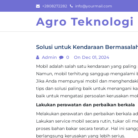
Skip
+2808272282
info@yourmail.com
to
Agro Teknologi
content
Solusi untuk Kendaraan Bermasala
Admin
0
On Dec 01, 2024
Mobil adalah salah satu kendaraan yang paling
Namun, mobil terhitung sanggup mengalami b
Jika Anda mempunyai mobil dan menghendak
tips dan solusi paling baik untuk menangani kas
baik untuk mengatasi persoalan kerusakan mob
Lakukan perawatan dan perbaikan berkala
Melakukan perawatan dan perbaikan berkala ad
Lakukan service mobil secara rutin, tukar oli mes
proses bahan bakar secara teratur. Hal ini sa
berlangsung kerusakan yang lebih serius.