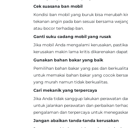
Cek suasana ban mobil
Kondisi ban mobil yang buruk bisa merubah k
tekanan angin pada ban sesuai bersama wejanga
atau bocor terhadap ban.
Ganti suku cadang mobil yang rusak
Jika mobil Anda mengalami kerusakan, pastika
kerusakan makin lama kritis dikarenakan dapa
Gunakan bahan bakar yang baik
Pemilihan bahan bakar yang pas dan berkualit
untuk memakai bahan bakar yang cocok bersa
yang murah namun tidak berkualitas.
Cari mekanik yang terpercaya
Jika Anda tidak sanggup lakukan perawatan dan
untuk jalankan perawatan dan perbaikan terha
pengalaman dan terpercaya untuk menegaskan 
Jangan abaikan tanda-tanda kerusakan