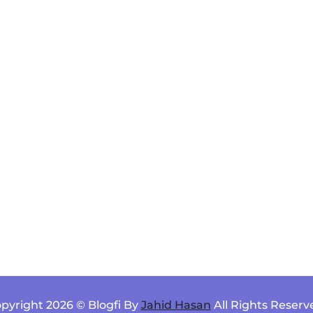
pyright 2026 © Blogfi By
Jahid Hasan
All Rights Reserv