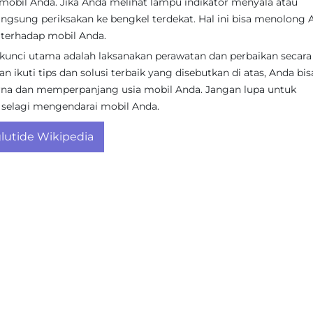
obil Anda. Jika Anda melihat lampu indikator menyala atau
ngsung periksakan ke bengkel terdekat. Hal ini bisa menolong 
 terhadap mobil Anda.
unci utama adalah laksanakan perawatan dan perbaikan secara 
ikuti tips dan solusi terbaik yang disebutkan di atas, Anda bis
na dan memperpanjang usia mobil Anda. Jangan lupa untuk
selagi mengendarai mobil Anda.
utide Wikipedia