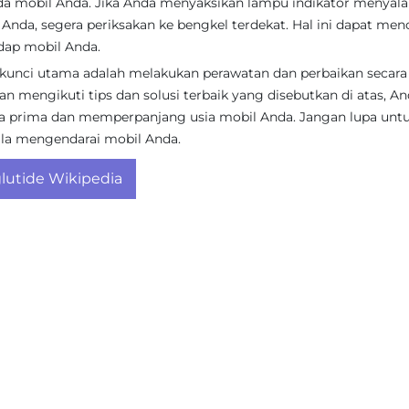
a mobil Anda. Jika Anda menyaksikan lampu indikator menyala
Anda, segera periksakan ke bengkel terdekat. Hal ini dapat me
adap mobil Anda.
unci utama adalah melakukan perawatan dan perbaikan secara 
n mengikuti tips dan solusi terbaik yang disebutkan di atas, A
 prima dan memperpanjang usia mobil Anda. Jangan lupa unt
ala mengendarai mobil Anda.
utide Wikipedia