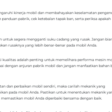
garuhi kinerja mobil dan membahayakan keselamatan pengend
panduan pabrik, cek ketebalan tapak ban, serta periksa apakah
n untuk segera mengganti suku cadang yang rusak. Jangan bia
kan rusaknya yang lebih benar-benar pada mobil Anda.
i kualitas adalah penting untuk memelihara performa mesin mo
ai dengan anjuran pabrik mobil dan jangan manfaatkan bahan 
an dan perbaikan mobil sendiri, maka carilah mekanik yang
baikan pada mobil Anda. Pastikan untuk menentukan mekanik ya
memastikan mobil Anda diperbaiki bersama dengan baik.