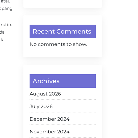
 atau
nopang
rutin.
Recent Comments
nda
uk
No comments to show.
Archives
August 2026
July 2026
December 2024
November 2024