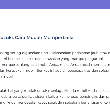
uzuki: Cara Mudah Memperbaiki.
paling sering digunakan untuk laksanakan perjalanan jauh atau 
lami beraneka kasus dan kerusakan yang mampu pengaruhi
nkan memperpanjang usia mobil Anda, maka Anda mesti memahami
an kerusakan mobil. Berikut ini adalah beberapa tips dan solusi
n mobil:
alah hal yang mutlak untuk menjaga kinerja mobil Anda. Lakuk
er udara, serta periksa sistem kelistrikan, proses pendingin, dan p
njang Anda mendeteksi kasus sejak dini sebelum berlangsung ke