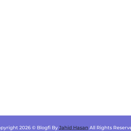
pyright 2026 © Blogfi By
Jahid Hasan
All Rights Reserv